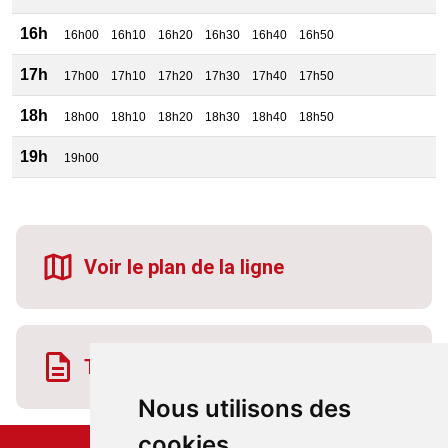
16h
16h00
16h10
16h20
16h30
16h40
16h50
17h
17h00
17h10
17h20
17h30
17h40
17h50
18h
18h00
18h10
18h20
18h30
18h40
18h50
19h
19h00
Voir le plan de la ligne
Télécharger la fiche horaire
Nous utilisons des
cookies