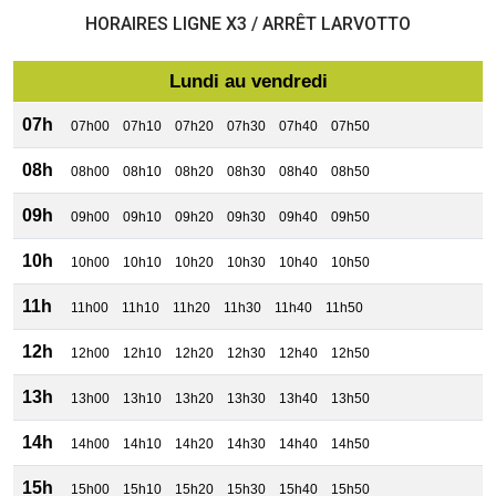
HORAIRES LIGNE X3 / ARRÊT LARVOTTO
Lundi au vendredi
07h
07h00
07h10
07h20
07h30
07h40
07h50
08h
08h00
08h10
08h20
08h30
08h40
08h50
09h
09h00
09h10
09h20
09h30
09h40
09h50
10h
10h00
10h10
10h20
10h30
10h40
10h50
11h
11h00
11h10
11h20
11h30
11h40
11h50
12h
12h00
12h10
12h20
12h30
12h40
12h50
13h
13h00
13h10
13h20
13h30
13h40
13h50
14h
14h00
14h10
14h20
14h30
14h40
14h50
15h
15h00
15h10
15h20
15h30
15h40
15h50