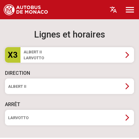
Lignes et horaires
ALBERT II
X3
LARVOTTO
DIRECTION
ALBERT II
ARRÊT
LARVOTTO