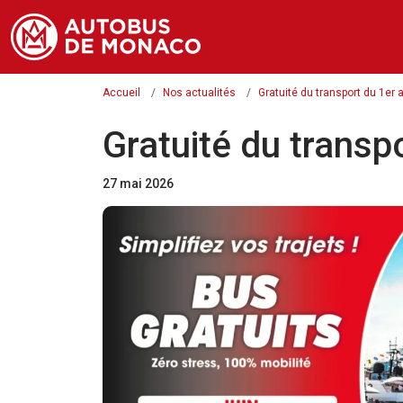
Accueil
Nos actualités
Gratuité du transport du 1er 
Gratuité du transp
27 mai 2026