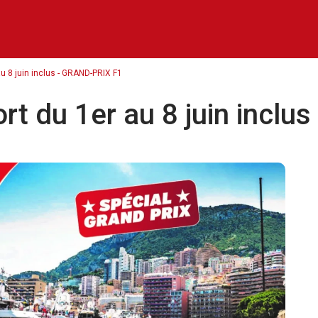
au 8 juin inclus - GRAND-PRIX F1
ort du 1er au 8 juin incl