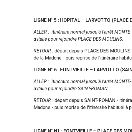
LIGNE N° 5 : HOPITAL – LARVOTTO (PLACE
ALLER : itinéraire normal jusqu'à l'arrêt MONT
d'Italie pour rejoindre PLACE DES MOULINS.
RETOUR :
départ depuis PLACE DES MOULINS - it
de la Madone - puis reprise de l'itinéraire habit
LIGNE N° 6 : FONTVIEILLE – LARVOTTO (SA
ALLER : itinéraire normal jusqu'à l'arrêt MONT
d'Italie pour rejoindre SAINT-ROMAN.
RETOUR :
départ depuis SAINT-ROMAN - itinérair
Madone - puis reprise de l'itinéraire habituel à
LIGNE N° N1 : FONTVIEILLE – PLACE DES M