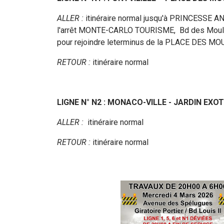
ALLER :
itinéraire normal jusqu'à PRINCESSE AN
l'arrêt MONTE-CARLO TOURISME, Bd des Moulin
pour rejoindre leterminus de la PLACE DES MO
RETOUR :
itinéraire normal
LIGNE N° N2 : MONACO-VILLE - JARDIN EXO
ALLER :
itinéraire normal
RETOUR :
itinéraire normal