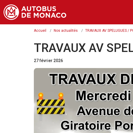
Accueil
Nos actualités
TRAVAUX AV SPELUGUES / POR
TRAVAUX AV SPELU
27 février 2026