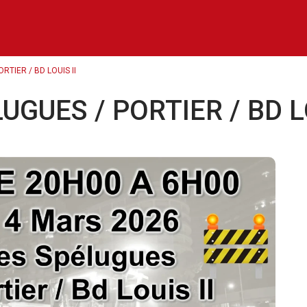
TIER / BD LOUIS II
GUES / PORTIER / BD LO