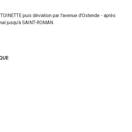
TOINETTE puis déviation par l'avenue d'Ostende - après
rmal jusqu’à SAINT-ROMAN.
IQUE