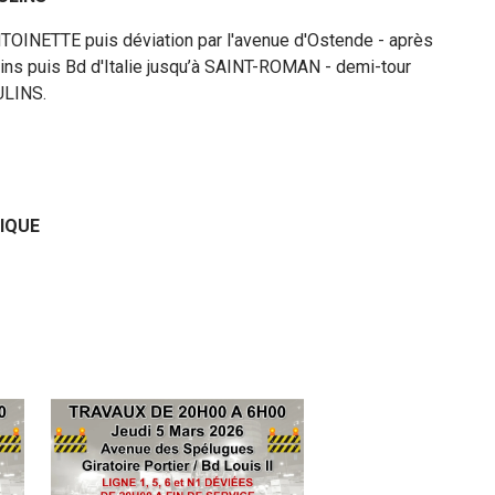
TOINETTE puis déviation par l'avenue d'Ostende - après
s puis Bd d'Italie jusqu’à SAINT-ROMAN - demi-tour
ULINS.
TIQUE