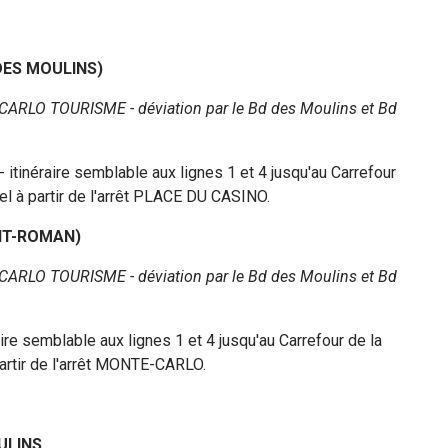
 DES MOULINS)
E-CARLO TOURISME - déviation par le Bd des Moulins et Bd
inéraire semblable aux lignes 1 et 4 jusqu'au Carrefour
uel à partir de l'arrêt PLACE DU CASINO.
INT-ROMAN)
E-CARLO TOURISME - déviation par le Bd des Moulins et Bd
e semblable aux lignes 1 et 4 jusqu'au Carrefour de la
 partir de l'arrêt MONTE-CARLO.
OULINS