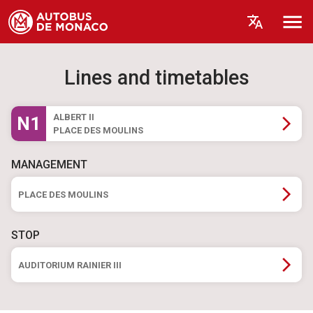
Lines and timetables
ALBERT II
N1
PLACE DES MOULINS
MANAGEMENT
PLACE DES MOULINS
STOP
AUDITORIUM RAINIER III