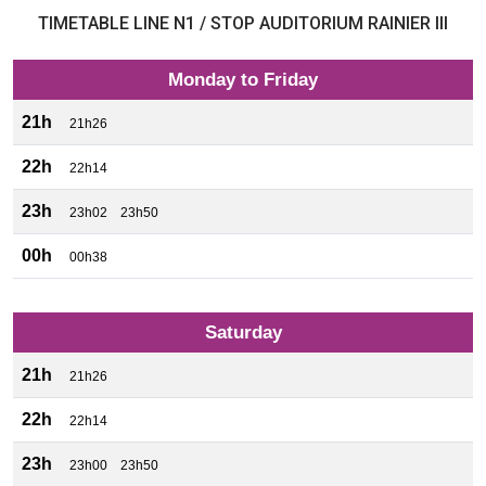
TIMETABLE LINE N1 / STOP AUDITORIUM RAINIER III
Monday to Friday
21h
21h26
22h
22h14
23h
23h02
23h50
00h
00h38
Saturday
21h
21h26
22h
22h14
23h
23h00
23h50