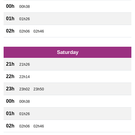
00h
00h38
01h
01h26
02h
02h06
02h46
Saturday
21h
21h26
22h
22h14
23h
23h02
23h50
00h
00h38
01h
01h26
02h
02h06
02h46