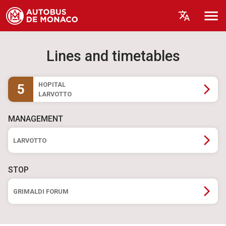
Lines and timetables
HOPITAL
5
LARVOTTO
MANAGEMENT
LARVOTTO
STOP
GRIMALDI FORUM