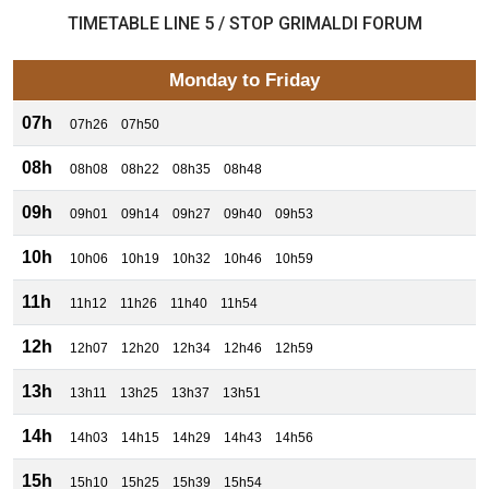
TIMETABLE LINE 5 / STOP GRIMALDI FORUM
Monday to Friday
07h
07h26
07h50
08h
08h08
08h22
08h35
08h48
09h
09h01
09h14
09h27
09h40
09h53
10h
10h06
10h19
10h32
10h46
10h59
11h
11h12
11h26
11h40
11h54
12h
12h07
12h20
12h34
12h46
12h59
13h
13h11
13h25
13h37
13h51
14h
14h03
14h15
14h29
14h43
14h56
15h
15h10
15h25
15h39
15h54