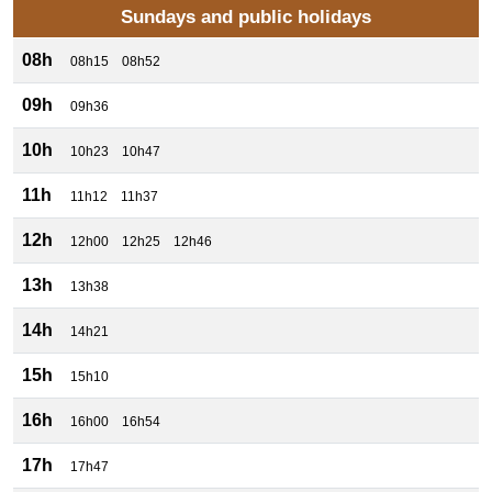
Sundays and public holidays
08h
08h15
08h52
09h
09h36
10h
10h23
10h47
11h
11h12
11h37
12h
12h00
12h25
12h46
13h
13h38
14h
14h21
15h
15h10
16h
16h00
16h54
17h
17h47