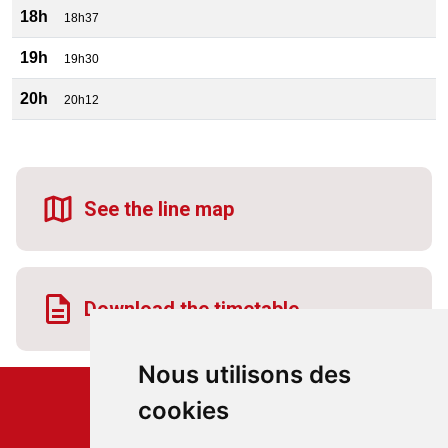
18h
18h37
19h
19h30
20h
20h12
See the line map
Download the timetable
Nous utilisons des
cookies