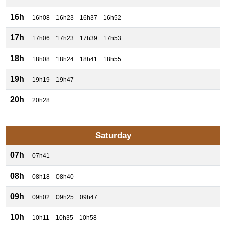
16h
16h08
16h23
16h37
16h52
17h
17h06
17h23
17h39
17h53
18h
18h08
18h24
18h41
18h55
19h
19h19
19h47
20h
20h28
Saturday
07h
07h41
08h
08h18
08h40
09h
09h02
09h25
09h47
10h
10h11
10h35
10h58