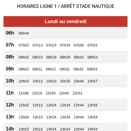
HORAIRES LIGNE 1 / ARRÊT STADE NAUTIQUE
Lundi au vendredi
06h
06h44
07h
07h02
07h13
07h23
07h34
07h40
07h52
08h
08h02
08h10
08h19
08h29
08h42
08h53
09h
09h02
09h11
09h21
09h31
09h42
09h53
10h
10h03
10h13
10h23
10h35
10h46
10h57
11h
11h08
11h18
11h29
11h40
11h51
12h
12h02
12h13
12h24
12h34
12h44
12h55
13h
13h04
13h14
13h24
13h34
13h44
13h54
14h
14h03
14h14
14h24
14h34
14h44
14h54