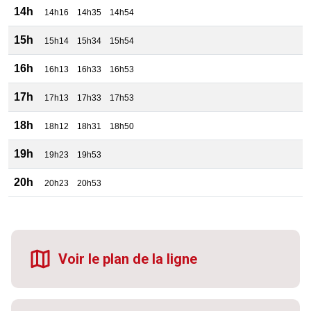
14h
14h16
14h35
14h54
15h
15h14
15h34
15h54
16h
16h13
16h33
16h53
17h
17h13
17h33
17h53
18h
18h12
18h31
18h50
19h
19h23
19h53
20h
20h23
20h53
Voir le plan de la ligne