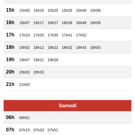
15h
15h05
15h15
15h25
15h35
15h46
15h56
16h
16h07
16h17
16h27
16h38
16h49
16h59
17h
17h10
17h20
17h30
17h41
17h52
18h
18h02
18h12
18h22
18h32
18h43
18h55
19h
19h07
19h21
19h39
20h
20h03
20h33
21h
21h03
Samedi
06h
06h51
07h
07h15
07h33
07h51