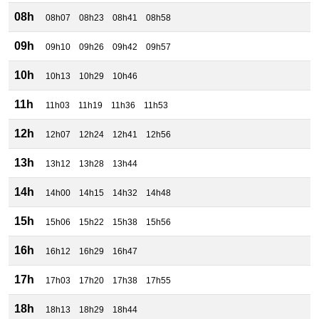
08h
08h07
08h23
08h41
08h58
09h
09h10
09h26
09h42
09h57
10h
10h13
10h29
10h46
11h
11h03
11h19
11h36
11h53
12h
12h07
12h24
12h41
12h56
13h
13h12
13h28
13h44
14h
14h00
14h15
14h32
14h48
15h
15h06
15h22
15h38
15h56
16h
16h12
16h29
16h47
17h
17h03
17h20
17h38
17h55
18h
18h13
18h29
18h44