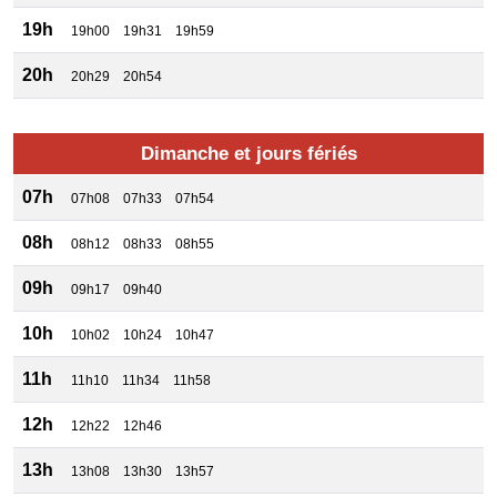
19h
19h00
19h31
19h59
20h
20h29
20h54
Dimanche et jours fériés
07h
07h08
07h33
07h54
08h
08h12
08h33
08h55
09h
09h17
09h40
10h
10h02
10h24
10h47
11h
11h10
11h34
11h58
12h
12h22
12h46
13h
13h08
13h30
13h57