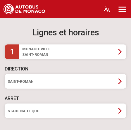
Lignes et horaires
MONACO-VILLE
1
SAINT-ROMAN
DIRECTION
SAINT-ROMAN
ARRÊT
STADE NAUTIQUE