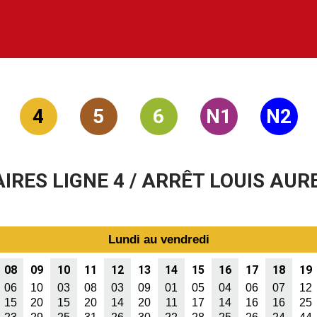
4
5
6
N1
N2
IRES LIGNE 4 / ARRÊT LOUIS AUR
Lundi au vendredi
08
09
10
11
12
13
14
15
16
17
18
19
06
10
03
08
03
09
01
05
04
06
07
12
15
20
15
20
14
20
11
17
14
16
16
25