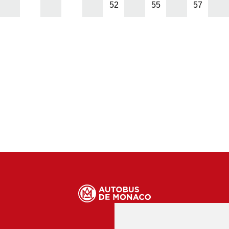
52
55
57