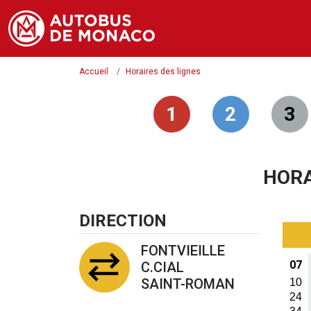
Accueil
Horaires des lignes
1
2
3
HORA
DIRECTION
FONTVIEILLE
07
C.CIAL
SAINT-ROMAN
10
24