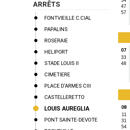
34
ARRÊTS
47
57
FONTVIEILLE C.CIAL
PAPALINS
ROSERAIE
07
HELIPORT
33
STADE LOUIS II
48
CIMETIERE
PLACE D'ARMES CIII
CASTELLERETTO
08
LOUIS AUREGLIA
11
PONT SAINTE-DEVOTE
31
54