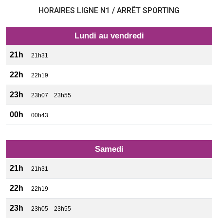
HORAIRES LIGNE N1 / ARRÊT SPORTING
Lundi au vendredi
21h
21h31
22h
22h19
23h
23h07
23h55
00h
00h43
Samedi
21h
21h31
22h
22h19
23h
23h05
23h55