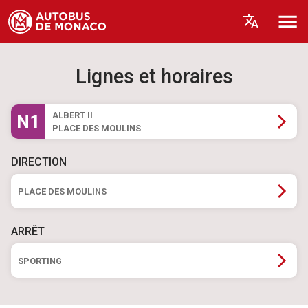
Lignes et horaires
ALBERT II
N1
PLACE DES MOULINS
DIRECTION
PLACE DES MOULINS
ARRÊT
SPORTING