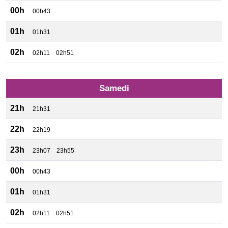
00h
00h43
01h
01h31
02h
02h11
02h51
Samedi
21h
21h31
22h
22h19
23h
23h07
23h55
00h
00h43
01h
01h31
02h
02h11
02h51