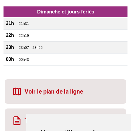
Dimanche et jours fériés
21h
21h31
22h
22h19
23h
23h07
23h55
00h
00h43
Voir le plan de la ligne
Télécharger la fiche horaire