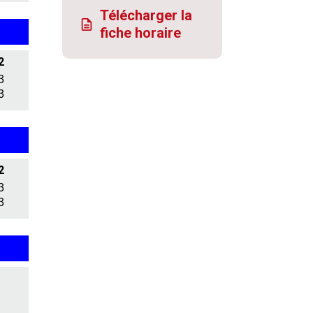
Télécharger la
fiche horaire
2
3
3
2
3
3