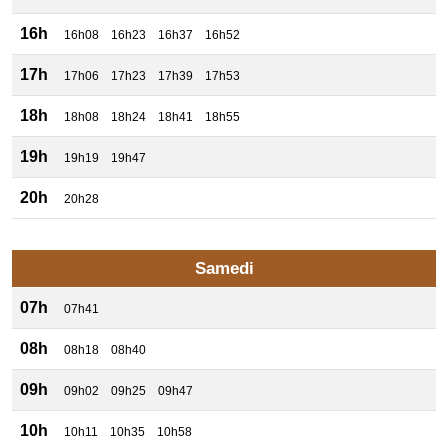
16h
16h08
16h23
16h37
16h52
17h
17h06
17h23
17h39
17h53
18h
18h08
18h24
18h41
18h55
19h
19h19
19h47
20h
20h28
Samedi
07h
07h41
08h
08h18
08h40
09h
09h02
09h25
09h47
10h
10h11
10h35
10h58