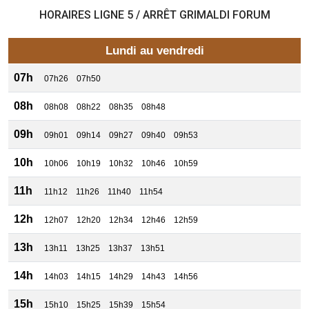
HORAIRES LIGNE 5 / ARRÊT GRIMALDI FORUM
Lundi au vendredi
07h
07h26
07h50
08h
08h08
08h22
08h35
08h48
09h
09h01
09h14
09h27
09h40
09h53
10h
10h06
10h19
10h32
10h46
10h59
11h
11h12
11h26
11h40
11h54
12h
12h07
12h20
12h34
12h46
12h59
13h
13h11
13h25
13h37
13h51
14h
14h03
14h15
14h29
14h43
14h56
15h
15h10
15h25
15h39
15h54