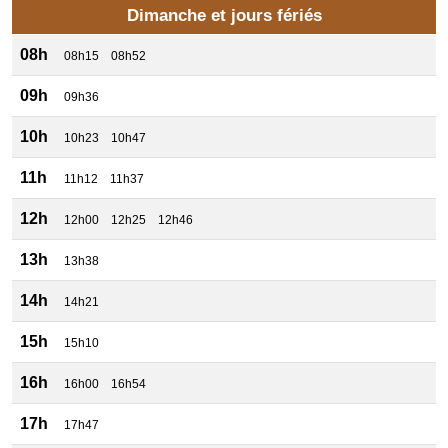
Dimanche et jours fériés
08h
08h15
08h52
09h
09h36
10h
10h23
10h47
11h
11h12
11h37
12h
12h00
12h25
12h46
13h
13h38
14h
14h21
15h
15h10
16h
16h00
16h54
17h
17h47