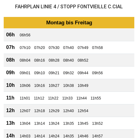
FAHRPLAN LINIE 4 / STOPP FONTVIEILLE C.CIAL
Montag bis Freitag
06h
06h56
07h
07h10
07h20
07h30
07h40
07h49
07h58
08h
08h04
08h16
08h28
08h40
08h52
09h
09h01
09h10
09h21
09h32
09h44
09h56
10h
10h06
10h16
10h27
10h38
10h49
11h
11h01
11h12
11h22
11h33
11h44
11h55
12h
12h07
12h18
12h29
12h40
12h54
13h
13h04
13h14
13h24
13h35
13h45
13h52
14h
14h03
14h14
14h24
14h35
14h46
14h57