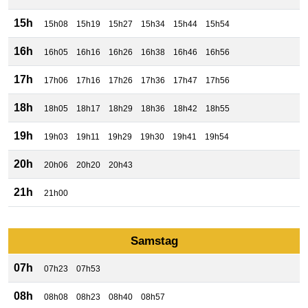
15h
15h08
15h19
15h27
15h34
15h44
15h54
16h
16h05
16h16
16h26
16h38
16h46
16h56
17h
17h06
17h16
17h26
17h36
17h47
17h56
18h
18h05
18h17
18h29
18h36
18h42
18h55
19h
19h03
19h11
19h29
19h30
19h41
19h54
20h
20h06
20h20
20h43
21h
21h00
Samstag
07h
07h23
07h53
08h
08h08
08h23
08h40
08h57