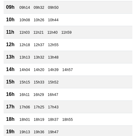
09h
09h14
09h32
09h50
10h
10h08
10h26
10h44
11h
11h03
11h21
11h40
11h59
12h
12h18
12h37
12h55
13h
13h13
13h32
13h48
14h
14h04
14h20
14h39
14h57
15h
15h15
15h33
15h52
16h
16h11
16h29
16h47
17h
17h06
17h25
17h43
18h
18h01
18h19
18h37
18h55
19h
19h13
19h36
19h47