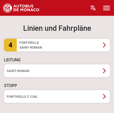
Linien und Fahrpläne
FONTVIEILLE
4
SAINT-ROMAN
LEITUNG
SAINT-ROMAN
STOPP
FONTVIEILLE C.CIAL