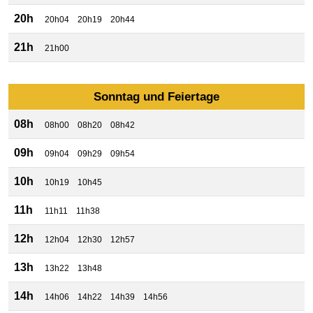
20h
20h04
20h19
20h44
21h
21h00
Sonntag und Feiertage
08h
08h00
08h20
08h42
09h
09h04
09h29
09h54
10h
10h19
10h45
11h
11h11
11h38
12h
12h04
12h30
12h57
13h
13h22
13h48
14h
14h06
14h22
14h39
14h56