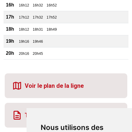
16h
16h12
16h32
16h52
17h
17h12
17h32
17h52
18h
18h12
18h31
18h49
19h
19h16
19h46
20h
20h16
20h45
Voir le plan de la ligne
Télécharger la fiche horaire
Nous utilisons des