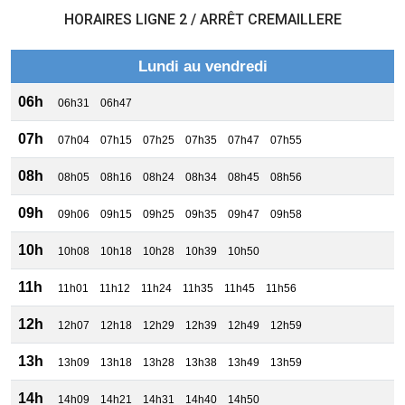
HORAIRES LIGNE 2 / ARRÊT CREMAILLERE
Lundi au vendredi
06h
06h31
06h47
07h
07h04
07h15
07h25
07h35
07h47
07h55
08h
08h05
08h16
08h24
08h34
08h45
08h56
09h
09h06
09h15
09h25
09h35
09h47
09h58
10h
10h08
10h18
10h28
10h39
10h50
11h
11h01
11h12
11h24
11h35
11h45
11h56
12h
12h07
12h18
12h29
12h39
12h49
12h59
13h
13h09
13h18
13h28
13h38
13h49
13h59
14h
14h09
14h21
14h31
14h40
14h50