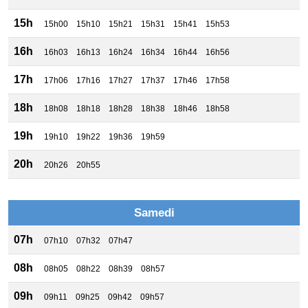
15h
15h00
15h10
15h21
15h31
15h41
15h53
16h
16h03
16h13
16h24
16h34
16h44
16h56
17h
17h06
17h16
17h27
17h37
17h46
17h58
18h
18h08
18h18
18h28
18h38
18h46
18h58
19h
19h10
19h22
19h36
19h59
20h
20h26
20h55
Samedi
07h
07h10
07h32
07h47
08h
08h05
08h22
08h39
08h57
09h
09h11
09h25
09h42
09h57