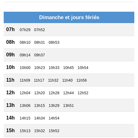
Dimanche et jours fériés
07h
07h29
07h52
08h
08h10
08h31
08h53
09h
09h14
09h37
10h
10h00
10h23
10h33
10h45
10h54
11h
11h09
11h17
11h32
11h40
11h56
12h
12h04
12h20
12h28
12h44
12h52
13h
13h06
13h15
13h29
13h51
14h
14h15
14h34
14h54
15h
15h13
15h32
15h52