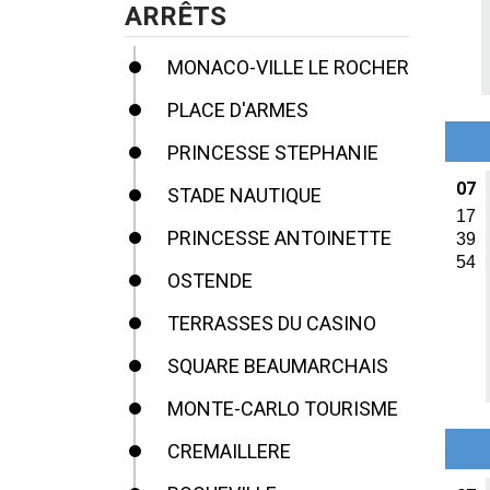
ARRÊTS
MONACO-VILLE LE ROCHER
PLACE D'ARMES
PRINCESSE STEPHANIE
07
STADE NAUTIQUE
17
PRINCESSE ANTOINETTE
39
54
OSTENDE
TERRASSES DU CASINO
SQUARE BEAUMARCHAIS
MONTE-CARLO TOURISME
CREMAILLERE