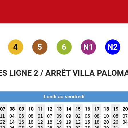
4
5
6
N1
N2
S LIGNE 2 / ARRÊT VILLA PALO
Lundi au vendredi
07
08
09
10
11
12
13
14
15
16
17
18
19
20
11
04
06
08
01
07
09
09
02
05
08
10
08
07
22
14
16
18
12
18
19
19
12
15
18
20
20
34