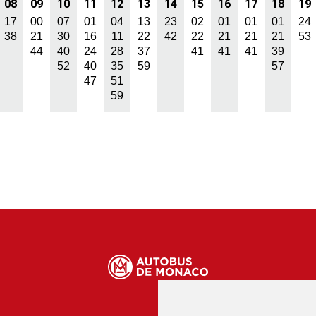
08
09
10
11
12
13
14
15
16
17
18
19
17
00
07
01
04
13
23
02
01
01
01
24
38
21
30
16
11
22
42
22
21
21
21
53
44
40
24
28
37
41
41
41
39
52
40
35
59
57
47
51
59