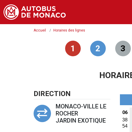
Accueil
Horaires des lignes
1
2
3
HORAIRE
DIRECTION
MONACO-VILLE LE
06
ROCHER
JARDIN EXOTIQUE
38
54