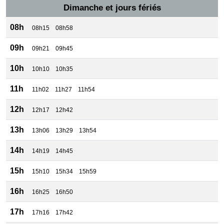
Dimanche et jours fériés
08h
08h15
08h58
09h
09h21
09h45
10h
10h10
10h35
11h
11h02
11h27
11h54
12h
12h17
12h42
13h
13h06
13h29
13h54
14h
14h19
14h45
15h
15h10
15h34
15h59
16h
16h25
16h50
17h
17h16
17h42