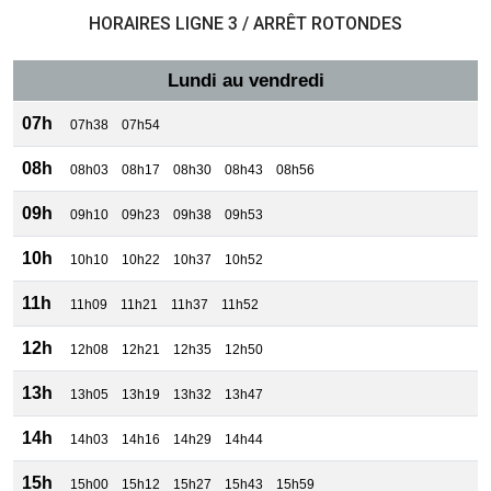
HORAIRES LIGNE 3 / ARRÊT ROTONDES
Lundi au vendredi
07h
07h38
07h54
08h
08h03
08h17
08h30
08h43
08h56
09h
09h10
09h23
09h38
09h53
10h
10h10
10h22
10h37
10h52
11h
11h09
11h21
11h37
11h52
12h
12h08
12h21
12h35
12h50
13h
13h05
13h19
13h32
13h47
14h
14h03
14h16
14h29
14h44
15h
15h00
15h12
15h27
15h43
15h59