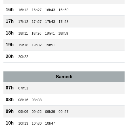
16h
16h12
16h27
16h43
16h59
17h
17h12
17h27
17h43
17h58
18h
18h11
18h26
18h41
18h59
19h
19h18
19h32
19h51
20h
20h22
Samedi
07h
07h51
08h
08h16
08h38
09h
09h06
09h22
09h39
09h57
10h
10h13
10h30
10h47