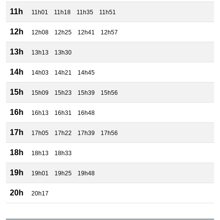
11h
11h01
11h18
11h35
11h51
12h
12h08
12h25
12h41
12h57
13h
13h13
13h30
14h
14h03
14h21
14h45
15h
15h09
15h23
15h39
15h56
16h
16h13
16h31
16h48
17h
17h05
17h22
17h39
17h56
18h
18h13
18h33
19h
19h01
19h25
19h48
20h
20h17