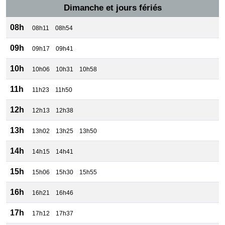
Dimanche et jours fériés
08h
08h11
08h54
09h
09h17
09h41
10h
10h06
10h31
10h58
11h
11h23
11h50
12h
12h13
12h38
13h
13h02
13h25
13h50
14h
14h15
14h41
15h
15h06
15h30
15h55
16h
16h21
16h46
17h
17h12
17h37