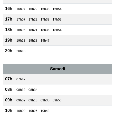
16h
16h07
16h22
16h38
16h54
17h
17h07
17h22
17h38
17h53
18h
18h06
18h21
18h36
18h54
19h
19h13
19h28
19h47
20h
20h18
Samedi
07h
07h47
08h
08h12
08h34
09h
09h02
09h18
09h35
09h53
10h
10h09
10h26
10h43