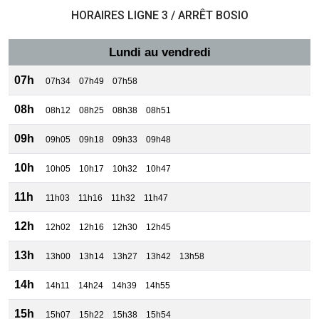
HORAIRES LIGNE 3 / ARRÊT BOSIO
Lundi au vendredi
07h
07h34
07h49
07h58
08h
08h12
08h25
08h38
08h51
09h
09h05
09h18
09h33
09h48
10h
10h05
10h17
10h32
10h47
11h
11h03
11h16
11h32
11h47
12h
12h02
12h16
12h30
12h45
13h
13h00
13h14
13h27
13h42
13h58
14h
14h11
14h24
14h39
14h55
15h
15h07
15h22
15h38
15h54